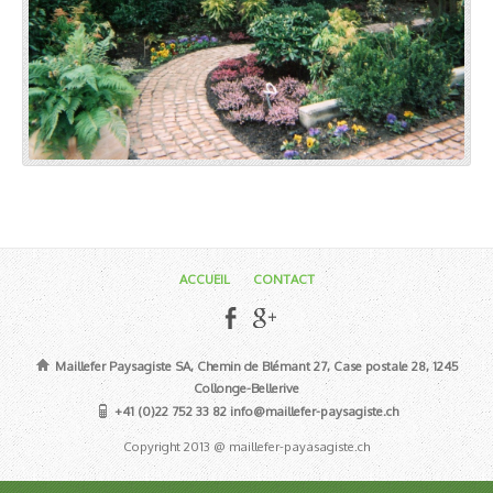
ACCUEIL
CONTACT
Maillefer Paysagiste SA, Chemin de Blémant 27, Case postale 28, 1245
Collonge-Bellerive
+41 (0)22 752 33 82 info@maillefer-paysagiste.ch
Copyright 2013 @ maillefer-payasagiste.ch