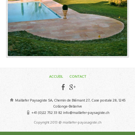
ACCUEIL
CONTACT
Maillefer Paysagiste SA, Chemin de Blémant 27, Case postale 28, 1245
Collonge-Bellerive
+41 (0)22 752 33 82 info@maillefer-paysagiste.ch
Copyright 2013 @ maillefer-payasagiste.ch