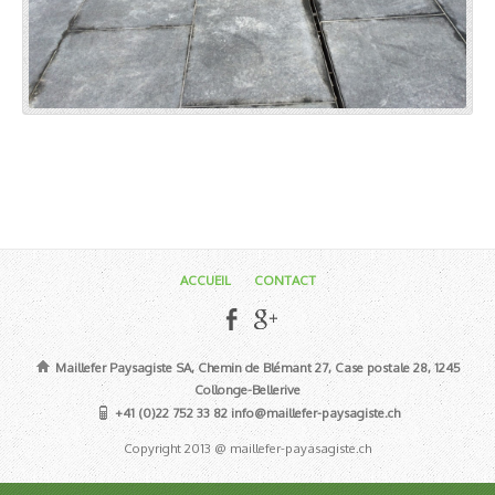
ACCUEIL
CONTACT
Maillefer Paysagiste SA, Chemin de Blémant 27, Case postale 28, 1245
Collonge-Bellerive
+41 (0)22 752 33 82 info@maillefer-paysagiste.ch
Copyright 2013 @ maillefer-payasagiste.ch